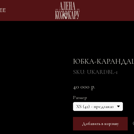
ЕЕ
ЮБКА-КАРАНДА
SKU:
UKARDBL-1
40 000
р.
Размер
Добавить в корзину