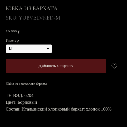
ЮБКА ИЗ БАРХАТА
SKU:
YUBVELVRED-M
50 000
р.
Размер
Добавить в корзину
Юбка из хлопкового бархата
ТН ВЭД: 6204
Цвет: Бордовый
Состав: Итальянский хлопковый бархат: хлопок 100%