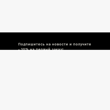
Подпишитесь на новости и получите
- 10% на первый заказ!
почта
имя
ПОДПИСАТЬСЯ