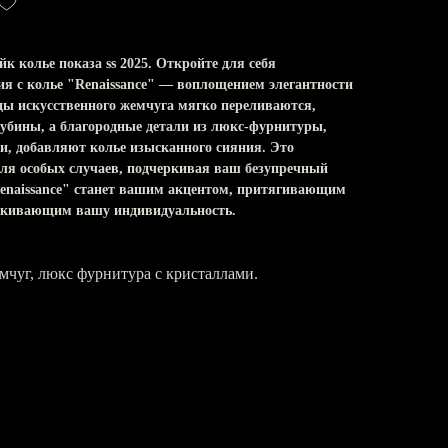
 колье показа ss 2025. Откройте для себя
ия с колье "Renaissance" — воплощением элегантности
ы искусственного жемчуга мягко переливаются,
лубины, а благородные детали из люкс-фурнитуры,
, добавляют колье изысканного сияния. Это
для особых случаев, подчеркивая ваш безупречный
"Renaissance" станет вашим акцентом, притягивающим
ркивающим вашу индивидуальность.
мчуг, люкс фурнитура с кристаллами.