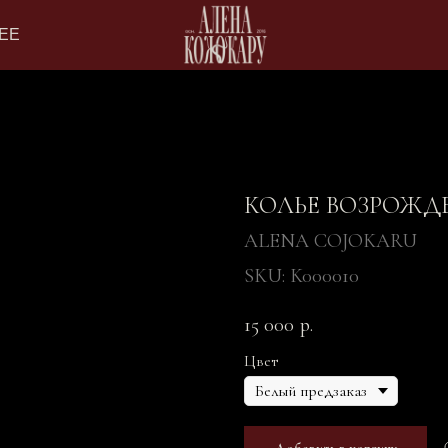
ЕЕ
КОЛЬЕ ВОЗРОЖД
ALENA COJOKARU
SKU:
K000010
15 000
р.
Цвет