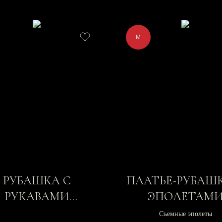
M
РУБАШКА С
ПЛАТЬЕ-РУБАШ
РУКАВАМИ
ЭПОЛЕТАМ
КРЫЛЬЯМИ
Съемные эполеты