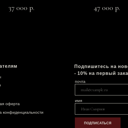
37 000
р.
47 000
р.
ателям
Подпишитесь на нов
- 10% на первый зака
ы
почта
а
имя
ая оферта
а конфиденциальности
ПОДПИСАТЬСЯ