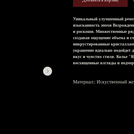
Добавить в корзину
Уникальный улучшенный ремейк
изысканность эпохи Возрожден
и роскоши. Множественные ряд
создавая ощущение объема и г
инкрустированные кристаллами
украшение идеально подойдет 
вкус и чувство стиля. Колье 
восхищенные взгляды и подче
Материал:: Искуственный же