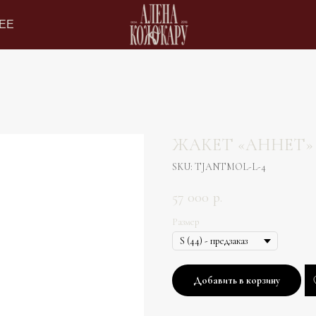
ЕЕ
ЖАКЕТ «АННЕТ
SKU:
TJANTMOL-L-4
57 000
р.
Размер
Добавить в корзину