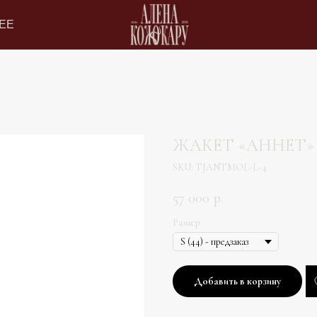
ЕЕ
ЖАКЕТ «АННЕТ
SKU:
TJANTMOL-L-4
57 000
р.
Размер
Добавить в корзину