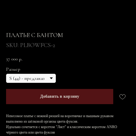
ПЛАТЬЕ С БАНТОМ
SKU:
PLBOWFCS-2
37 000
р.
Размер
Добавить в корзину
Невесомое платье с нежной рюшей на воротничке и пышным рукавом
выполнено из шёлковой органзы цвета фуксия.
Идеально сочетается с корсетом "Лист" и классическим корсетом ANRO
чёрного цвета или цвета фуксия