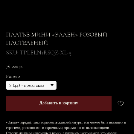
ПЛАТЬЕ-МИНИ «ЭЛЛЕН» РОЗОВЫЙ
ПАСТЕЛЬНЫЙ
SKU:
TPLELN1RSQZ-XL-5
76 000
р.
Размер
Добавить в корзину
«Эллен» передаёт многогранность женской натуры: мы можем быть нежными и
строгими, роскошными и скромными, яркими, но не вызывающими.
Строгие лацканы и карманы в рамку, с клапаном напоминают, что модель