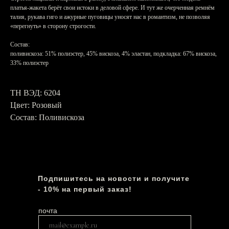
платья-жакета берёт свои истоки в деловой сфере. И тут же очерченная ремнём
талия, рукава гиго и ажурные пуговицы уносят нас в романтизм, не позволяя
«перегнуть» в сторону строгости.
Состав:
поливискоза: 51% полиэстер, 45% вискоза, 4% эластан, подкладка: 67% вискоза,
33% полиэстер
ТН ВЭД: 6204
Цвет: Розовый
Состав: Поливискоза
Подпишитесь на новости и получите
- 10% на первый заказ!
почта